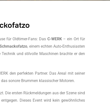
ckofatzo
use für Oldtimer-Fans: Das
C-WERK
– ein Ort für
Schmackofatzo
, einem echten Auto-Enthusiasten
he Technik und stilvolle Maschinen brachte er den
RK den perfekten Partner. Das Areal mit seiner
nd das sonore Brummen klassischer Motoren.
tzt. Die ersten Rückmeldungen aus der Szene sind
n entgegen. Dieses Event wird kein gewöhnliches