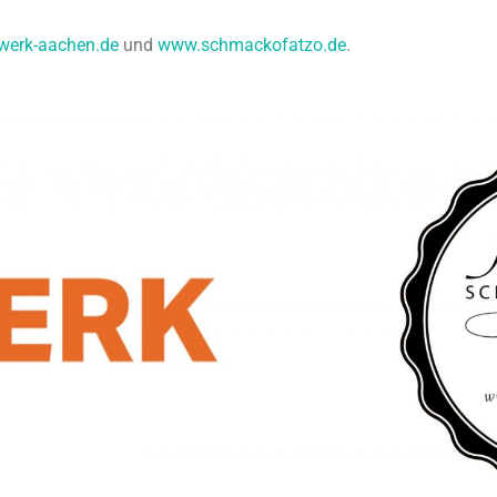
werk-aachen.de
und
www.schmackofatzo.de
.